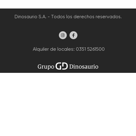
Dinosaurio S.A. - Todos los derechos reservados.
Alquiler de locales
: 0351 5261500