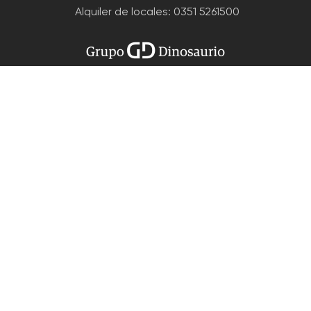
Alquiler de locales
: 0351 5261500