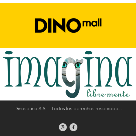
Dinosaurio S.A. - Todos los derechos reservados.