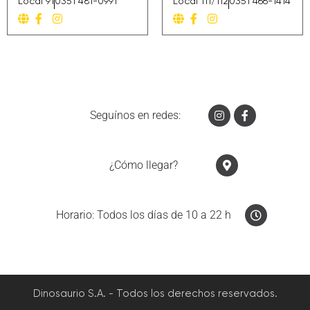
Local 91
0351 481-0991
Local 111/112
0351 466-1414
Seguínos en redes:
¿Cómo llegar?
Horario: Todos los días de 10 a 22 h
Dinosaurio S.A. - Todos los derechos reservados.