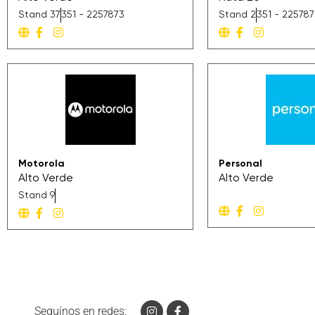
Stand 37
351 - 2257873
Stand 2
351 - 22578
Motorola
Personal
Alto Verde
Alto Verde
Stand 9
Seguínos en redes: