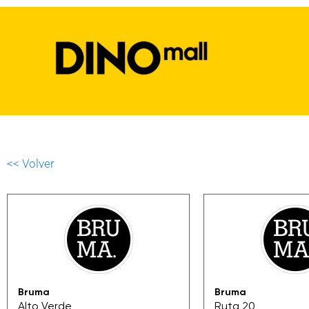
<< Volver
Bruma
Bruma
Alto Verde
Ruta 20