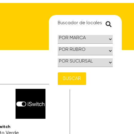
Buscador de locales
BUSCAR
witch
lto Verde