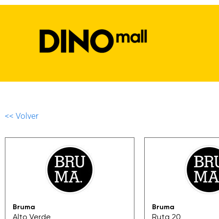
<< Volver
Bruma
Bruma
Alto Verde
Ruta 20