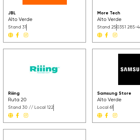
JBL
More Tech
Alto Verde
Alto Verde
Stand 31
Stand 25
0351 285-
Riiing
Samsung Store
Ruta 20
Alto Verde
Stand 30 // Local 122
Local 61