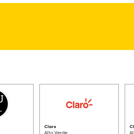
Claro
C
Alto Verde
A