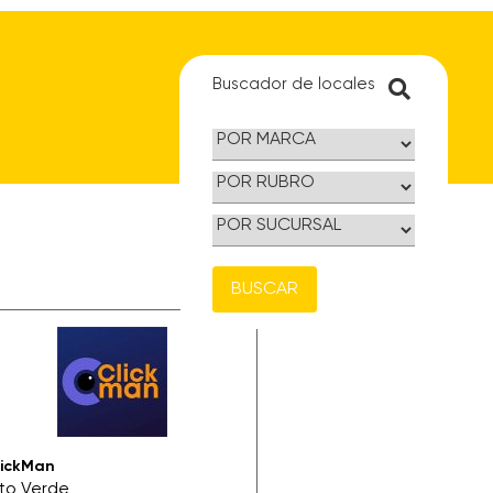
Buscador de locales
BUSCAR
lickMan
lto Verde