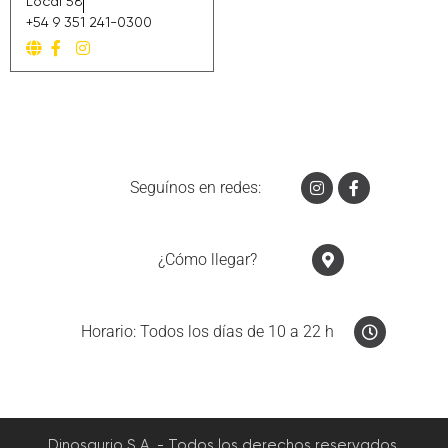
Local 58
+54 9 351 241-0300
Seguínos en redes:
¿Cómo llegar?
Horario: Todos los días de 10 a 22 h
Dinosaurio S.A. - Todos los derechos reservados.