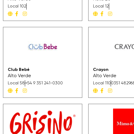
Local 102
Local 12
Club Bebé
Crayon
Alto Verde
Alto Verde
Local 58
+54 9 351 241-0300
Local 110
0351 48296