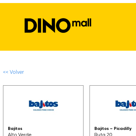
<< Volver
Bajitos
Bajitos – Picadilly
Alto Verde
Ruta 20