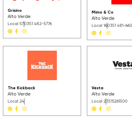
Grisino
Mimo & Co
Alto Verde
Alto Verde
Local 57
0351 482-5776
Local 16
0351 481-66
The Kickback
Vesta
Alto Verde
Alto Verde
Local 24
Local 2
3515261500