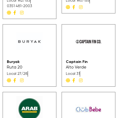
Local 142/153
Local 140/155
0351 481-2003
Buryak
Captain Fin
Ruta 20
Alto Verde
Local 27/28
Local 31