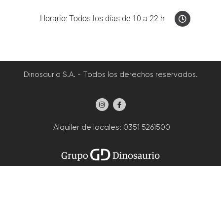
Horario: Todos los días de 10 a 22 h
Dinosaurio S.A. - Todos los derechos reservados.
Alquiler de locales
: 0351 5261500