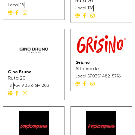
Ruta 20
Local 18
Local 126
Grisino
Alto Verde
Gino Bruno
Local 57
0351 482-5776
Ruta 20
121
+54 9 3516 61-1203