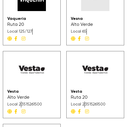
Vaquería
Vesna
Ruta 20
Alto Verde
Local 125/127
Local 65
Vesta
Vesta
Alto Verde
Ruta 20
Local 2
3515261500
Local 2
3515261500