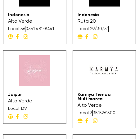
Indonesia
Indonesia
Alto Verde
Ruta 20
Local 56
0351 481-8441
Local 29/30/31
Jaipur
Karmya Tienda
Multimarca
Alto Verde
Alto Verde
Local 139
Local 3
3515261500