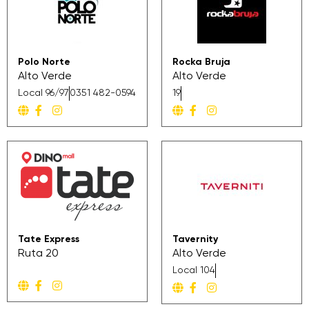
Polo Norte
Rocka Bruja
Alto Verde
Alto Verde
Local 96/97
0351 482-0594
19
Tate Express
Tavernity
Ruta 20
Alto Verde
Local 104