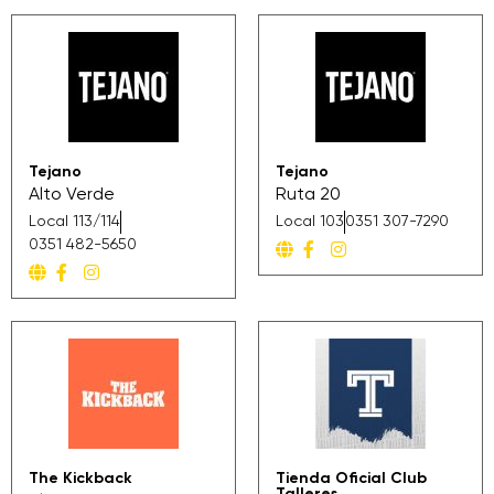
Tejano
Tejano
Alto Verde
Ruta 20
Local 113/114
Local 103
0351 307-7290
0351 482-5650
The Kickback
Tienda Oficial Club