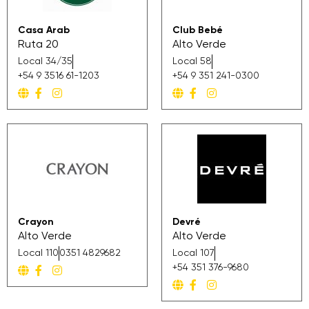
Casa Arab
Club Bebé
Ruta 20
Alto Verde
Local 34/35
Local 58
+54 9 3516 61-1203
+54 9 351 241-0300
Crayon
Devré
Alto Verde
Alto Verde
Local 110
0351 4829682
Local 107
+54 351 376-9680