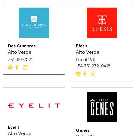
Dos Cumbres
Éfesis
Alto Verde
Alto Verde
351 351-7021
Local 163
+54 351 232-0418
Eyelit
Genes
Alto Verde