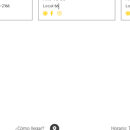
-2166
Local 66
Lo
¿Cómo llegar?
Horario: 