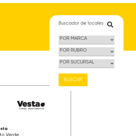
Buscador de locales
BUSCAR
esta
lto Verde