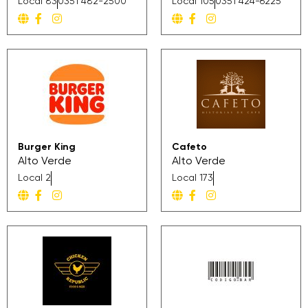
Local 83
0351 482-2500
Local 105
0351 424-6225
Burger King
Cafeto
Alto Verde
Alto Verde
Local 2
Local 173