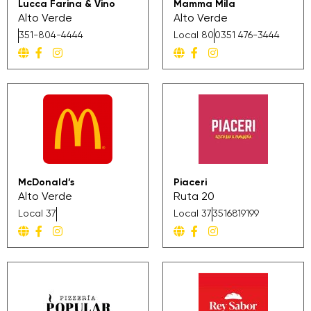
Lucca Farina & Vino
Mamma Mila
Alto Verde
Alto Verde
351-804-4444
Local 80
0351 476-3444
McDonald’s
Piaceri
Alto Verde
Ruta 20
Local 37
Local 37
3516819199