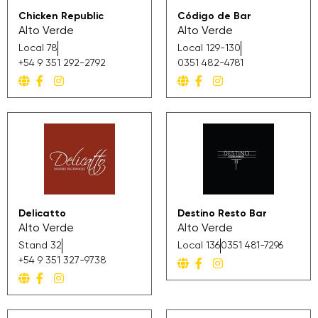
Chicken Republic
Código de Bar
Alto Verde
Alto Verde
Local 78
Local 129-130
+54 9 351 292-2792
0351 482-4781
Delicatto
Destino Resto Bar
Alto Verde
Alto Verde
Stand 32
Local 136
0351 481-7296
+54 9 351 327-9738