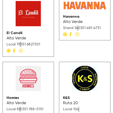
Havanna
Alto Verde
Stand 14
0351 481-4731
El Candil
Alto Verde
Local 79
351 6827301
Homies
K&S
Alto Verde
Ruta 20
Local 81
0351 788-5110
Local 104