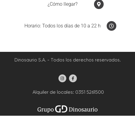
¿Cómo llegar?
Horario: Todos los días de 10 a 22 h
Dinosaurio S.A. - Todos los derechos reservados.
Alquiler de locales
: 0351 5261500