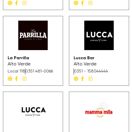
La Parrilla
Lucca Bar
Alto Verde
Alto Verde
Local 118
0351 481-0066
0351 - 158044444