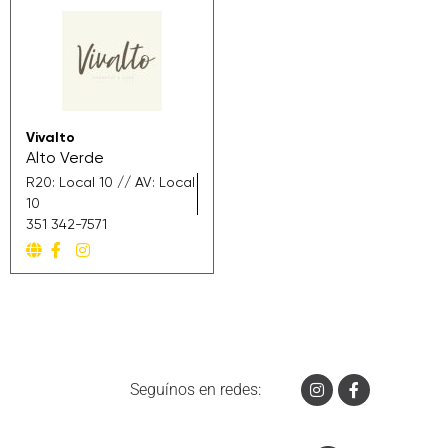
Vivalto
Alto Verde
R20: Local 10 // AV: Local
10
351 342-7571
Seguínos en redes: