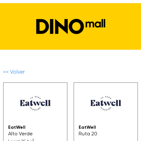
<< Volver
EatWell
EatWell
Alto Verde
Ruta 20