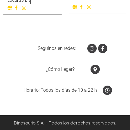
Local 25 bis
Seguínos en redes:
¿Cómo llegar?
Horario: Todos los días de 10 a 22 h
Dinosaurio S.A. - Todos los derechos reservados.