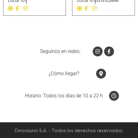
Local 101
Local 101
3515102444
Seguínos en redes:
¿Cómo llegar?
Horario: Todos los días de 10 a 22 h
Dinosaurio S.A. - Todos los derechos reservados.