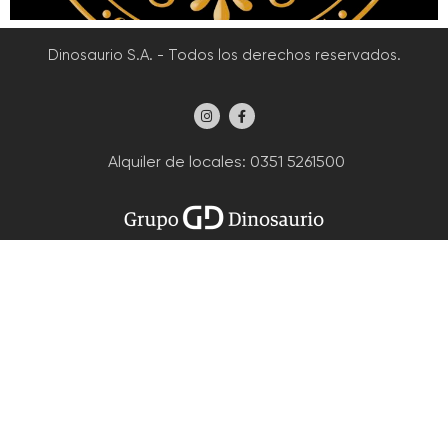
Dinosaurio S.A. - Todos los derechos reservados.
Alquiler de locales
: 0351 5261500