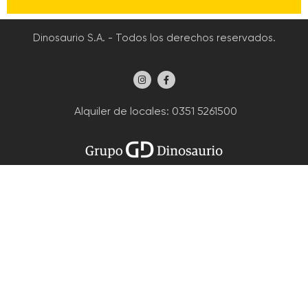
Dinosaurio S.A. - Todos los derechos reservados.
Alquiler de locales
: 0351 5261500