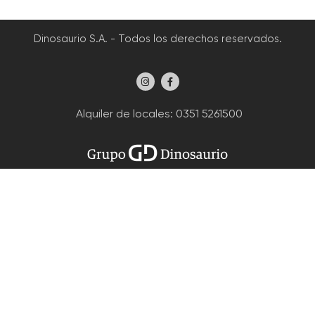
Dinosaurio S.A. - Todos los derechos reservados.
Alquiler de locales
: 0351 5261500