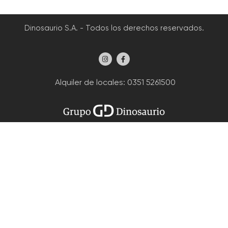
Dinosaurio S.A. - Todos los derechos reservados.
Alquiler de locales
: 0351 5261500