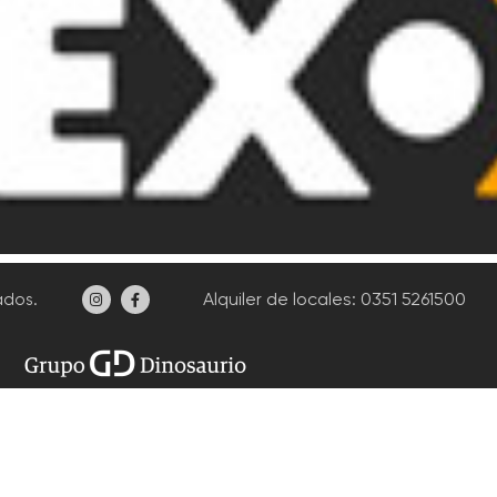
Alquiler de locales
: 0351 5261500
ados.