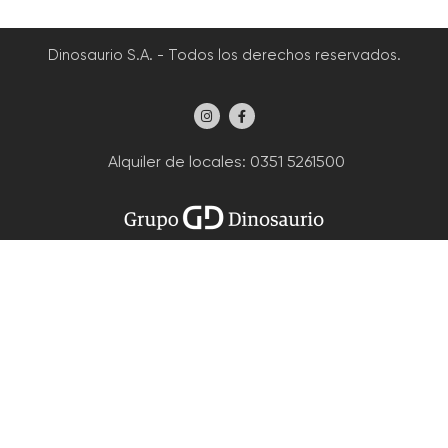
Dinosaurio S.A. - Todos los derechos reservados.
Alquiler de locales
: 0351 5261500