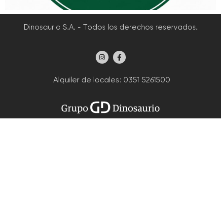
Dinosaurio S.A. - Todos los derechos reservados.
Alquiler de locales
: 0351 5261500