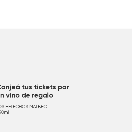
anjeá tus tickets por
n vino de regalo
OS HELECHOS MALBEC
50ml